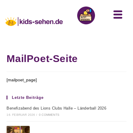
MailPoet-Seite
[mailpoet_page]
Letzte Beiträge
Benefizabend des Lions Clubs Halle – Länderball 2026
16. FEBRUAR 2026
/
0 COMMENTS