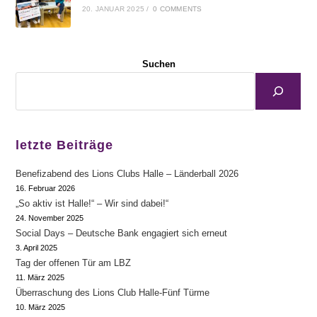
20. JANUAR 2025
/
0 COMMENTS
Suchen
letzte Beiträge
Benefizabend des Lions Clubs Halle – Länderball 2026
16. Februar 2026
„So aktiv ist Halle!“ – Wir sind dabei!“
24. November 2025
Social Days – Deutsche Bank engagiert sich erneut
3. April 2025
Tag der offenen Tür am LBZ
11. März 2025
Überraschung des Lions Club Halle-Fünf Türme
10. März 2025