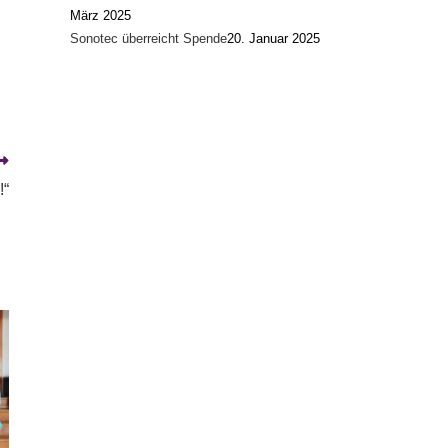
März 2025
Sonotec überreicht Spende
20. Januar 2025
!“