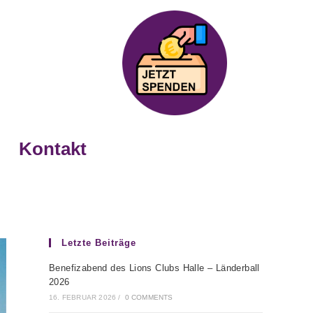
Kontakt
Letzte Beiträge
Benefizabend des Lions Clubs Halle – Länderball
2026
16. FEBRUAR 2026
/
0 COMMENTS