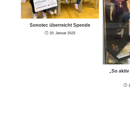
Sonotec überreicht Spende
20. Januar 2025
„So aktiv 